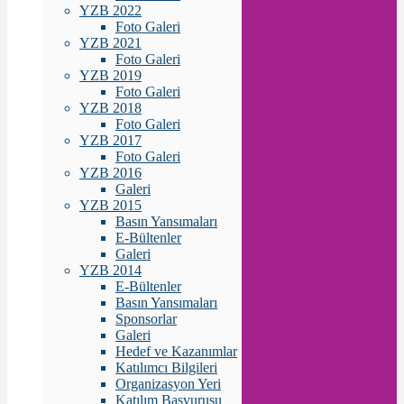
YZB 2022
Foto Galeri
YZB 2021
Foto Galeri
YZB 2019
Foto Galeri
YZB 2018
Foto Galeri
YZB 2017
Foto Galeri
YZB 2016
Galeri
YZB 2015
Basın Yansımaları
E-Bültenler
Galeri
YZB 2014
E-Bültenler
Basın Yansımaları
Sponsorlar
Galeri
Hedef ve Kazanımlar
Katılımcı Bilgileri
Organizasyon Yeri
Katılım Başvurusu