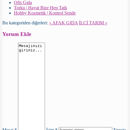
Ofis Gıda
Torku | Hayat Bize Hep Tatlı
Hobby Kozmetik | Kontrol Sende
Bu kategoriden diğerleri:
« AFAK GIDA
İLCİ TARIM »
Yorum Ekle
Mesaj *
İsim *
Eposta