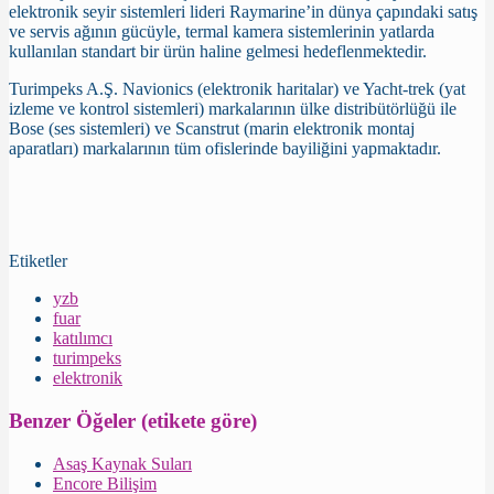
elektronik seyir sistemleri lideri Raymarine’in dünya çapındaki satış
ve servis ağının gücüyle, termal kamera sistemlerinin yatlarda
kullanılan standart bir ürün haline gelmesi hedeflenmektedir.
Turimpeks A.Ş. Navionics (elektronik haritalar) ve Yacht-trek (yat
izleme ve kontrol sistemleri) markalarının ülke distribütörlüğü ile
Bose (ses sistemleri) ve Scanstrut (marin elektronik montaj
aparatları) markalarının tüm ofislerinde bayiliğini yapmaktadır.
Etiketler
yzb
fuar
katılımcı
turimpeks
elektronik
Benzer Öğeler (etikete göre)
Asaş Kaynak Suları
Encore Bilişim