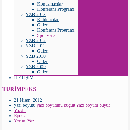
Konuşmacılar
Konferans Programı
YZB 2013
Katılımcılar
Galeri
Konferans Programı
Sponsorlar
YZB 2012
YZB 2011
Galeri
YZB 2010
Galeri
YZB 2009
Galeri
İLETİŞİM
TURİMPEKS
21 Nisan, 2012
yazı boyutu
yazı boyutunu küçült
Yazı boyutu büyüt
Yazdır
Eposta
Yorum Yaz