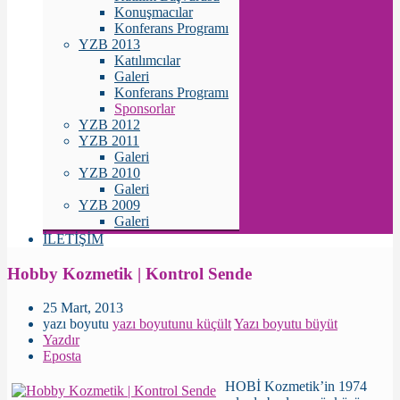
Konuşmacılar
Konferans Programı
YZB 2013
Katılımcılar
Galeri
Konferans Programı
Sponsorlar
YZB 2012
YZB 2011
Galeri
YZB 2010
Galeri
YZB 2009
Galeri
İLETİŞİM
Hobby Kozmetik | Kontrol Sende
25 Mart, 2013
yazı boyutu
yazı boyutunu küçült
Yazı boyutu büyüt
Yazdır
Eposta
HOBİ Kozmetik’in 1974