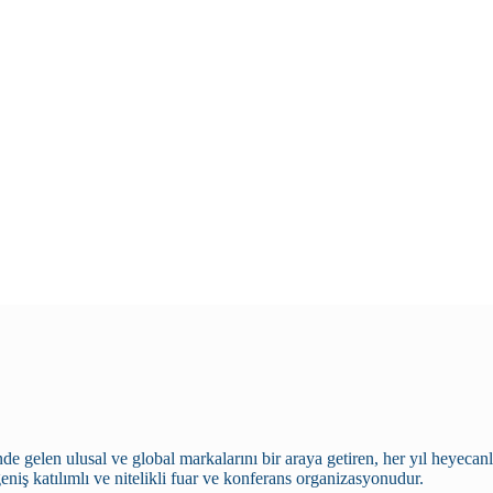
önde gelen ulusal ve global markalarını bir araya getiren, her yıl heye
niş katılımlı ve nitelikli fuar ve konferans organizasyonudur.