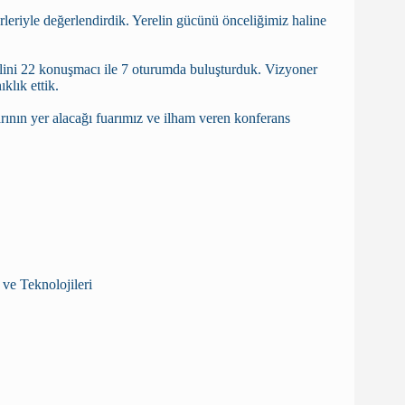
leriyle değerlendirdik. Yerelin gücünü önceliğimiz haline
elini 22 konuşmacı ile 7 oturumda buluşturduk. Vizyoner
klık ettik.
ının yer alacağı fuarımız ve ilham veren konferans
ve Teknolojileri