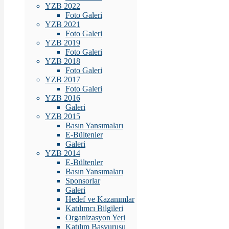
YZB 2022
Foto Galeri
YZB 2021
Foto Galeri
YZB 2019
Foto Galeri
YZB 2018
Foto Galeri
YZB 2017
Foto Galeri
YZB 2016
Galeri
YZB 2015
Basın Yansımaları
E-Bültenler
Galeri
YZB 2014
E-Bültenler
Basın Yansımaları
Sponsorlar
Galeri
Hedef ve Kazanımlar
Katılımcı Bilgileri
Organizasyon Yeri
Katılım Başvurusu