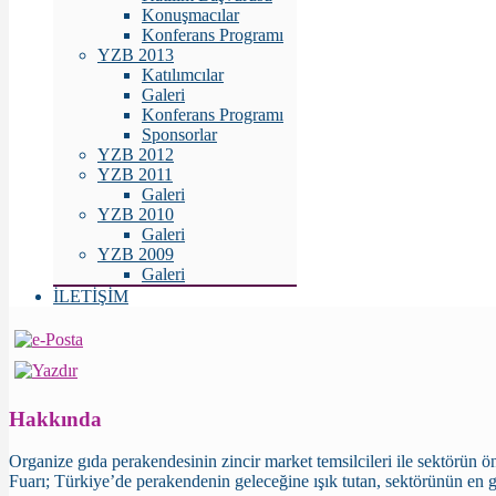
Konuşmacılar
Konferans Programı
YZB 2013
Katılımcılar
Galeri
Konferans Programı
Sponsorlar
YZB 2012
YZB 2011
Galeri
YZB 2010
Galeri
YZB 2009
Galeri
İLETİŞİM
Hakkında
Organize gıda perakendesinin zincir market temsilcileri ile sektörün 
Fuarı; Türkiye’de perakendenin geleceğine ışık tutan, sektörünün en ge