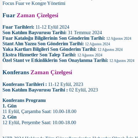
Focus Fuar ve Kongre Yönetimi
Fuar
Zaman Çizelgesi
Fuar Tarihleri:
11-12 Eylül 2024
Son Katılım Başvurusu Tarihi:
31 Temmuz 2024
Fuar Kataloğu Bilgilerinin Son Gönderim Tarihi:
12 Ağustos 2024
Stant Alın Yazısı Son Gönderim Tarihi:
12 Ağustos 2024
Yaka Kartları Bilgileri Son Gönderim Tarihi:
12 Ağustos 2024
Ekstra Hizmetler Son Talep Tarihi:
12 Ağustos 2024
Özel Stant ve Etkinliklerin Son Onaylanma Tarihi:
12 Ağustos 2024
Konferans
Zaman Çizelgesi
Konferans Tarihleri :
11-12 Eylül, 2023
Son Katılım Başvurusu Tarihi :
02 Eylül, 2023
Konferans Programı
1. Gün
11 Eylül, Çarşamba Saat: 10.00-18.00
2. Gün
12 Eylül, Perşembe Saat: 10.00-18.00