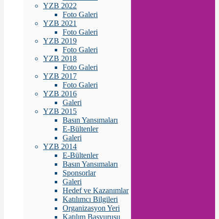
YZB 2022
Foto Galeri
YZB 2021
Foto Galeri
YZB 2019
Foto Galeri
YZB 2018
Foto Galeri
YZB 2017
Foto Galeri
YZB 2016
Galeri
YZB 2015
Basın Yansımaları
E-Bültenler
Galeri
YZB 2014
E-Bültenler
Basın Yansımaları
Sponsorlar
Galeri
Hedef ve Kazanımlar
Katılımcı Bilgileri
Organizasyon Yeri
Katılım Başvurusu