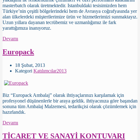
masterbatch olarak üretmektedir. Istanbuldaki tesisimizden hem
Türkiye’nin çeşitli bölgelerindeki hem de Avrasya coğrafyasında yer
alan ülkelerdeki müşterilerimize ürün ve hizmetlerimizi sunmaktayız.
Uzun yıllara dayanan tecrübemiz ve uzmanlığımız ile fark
yarattığımıza inanıyoruz.
Devamı
Europack
18 Şubat, 2013
Kategori
Katılımcılar2013
Biz “Europack Ambalaj” olarak ihtiyaçlarınızı karşılamak için
profesyonel düşünenlerle bir araya geldik. ihtiyacınıza göre başından
sonuna tüm Ambalaj Malzemesi, tedarikçisi olarak çözümlemek için
hazırlandık.
Devamı
TİCARET VE SANAYİ KONTUVARI