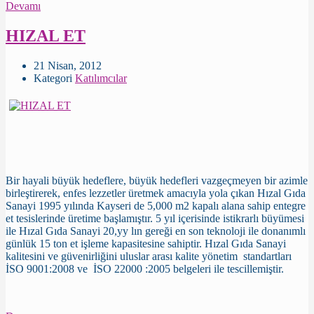
Devamı
HIZAL ET
21 Nisan, 2012
Kategori
Katılımcılar
Bir hayali büyük hedeflere, büyük hedefleri vazgeçmeyen bir azimle
birleştirerek, enfes lezzetler üretmek amacıyla yola çıkan Hızal Gıda
Sanayi 1995 yılında Kayseri de 5,000 m2 kapalı alana sahip entegre
et tesislerinde üretime başlamıştır. 5 yıl içerisinde istikrarlı büyümesi
ile Hızal Gıda Sanayi 20,yy lın gereği en son teknoloji ile donanımlı
günlük 15 ton et işleme kapasitesine sahiptir. Hızal Gıda Sanayi
kalitesini ve güvenirliğini uluslar arası kalite yönetim standartları
İSO 9001:2008 ve İSO 22000 :2005 belgeleri ile tescillemiştir.