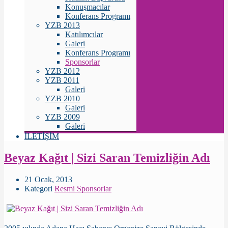
Konuşmacılar
Konferans Programı
YZB 2013
Katılımcılar
Galeri
Konferans Programı
Sponsorlar
YZB 2012
YZB 2011
Galeri
YZB 2010
Galeri
YZB 2009
Galeri
İLETİŞİM
Beyaz Kağıt | Sizi Saran Temizliğin Adı
21 Ocak, 2013
Kategori
Resmi Sponsorlar