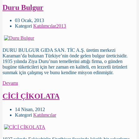
Duru Bulgur
03 Ocak, 2013
Kategori
Katılımcılar2013
DURU BULGUR GIDA SAN. TİC A.Ş. üretim merkezi
Karaman’da bulunan Türkiye’nin önde gelen bulgur üreticisidir.
1935 yılında Ziya Duru’nun temellerini attığı firma, o günden
bugüne tüketicileri için her zaman en kaliteli, en lezzetli ürünleri
sunmak için çalışmış ve bunu kendine misyon edinmiştir.
Devamı
CİCİ ÇİKOLATA
14 Nisan, 2012
Kategori
Katılımcılar