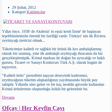
29 Şubat, 2012
Kategori
Katılımcılar
Yıllar önce, 1938' de Akdeniz' in eşsiz kenti İzmir' de başlayan
teşebbüsümüzün önemli bir özelliği vardı: Türkiye' nin ilk Riviera
zeytinyağı üreticisi olmak...
Tüketicimize kaliteli ve sağlıklı bir ürünü ilk kez ambalajlanmış
olarak biz sunmuş, yine ilk ambalajlı zeytinyağı ihracatını da biz
gerçekleştirmiştik. Kristal markası ile doğan bu ayrıcalığı ve haklı
gururu, Ticaret ve Sanayi Kontuvarı Türk A.Ş. olarak bugün de
taşıyoruz.
"Kaliteli ürün" prensibini taşıyan deneyimli kadromuz,
zeytinyağının tüketim alışkanlığının yayılmasında büyük pay
sahiptir. Yıllardır süre gelen ve bir kaç nesildir güvenle kullanılan
Kristal ürünlerinin oluşturduğu köklü bir gelenektir bu.
Devamı
Ofçay | Her Keyfin Çayı