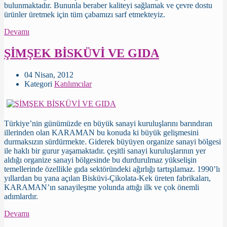
bulunmaktadır. Bununla beraber kaliteyi sağlamak ve çevre dostu
ürünler üretmek için tüm çabamızı sarf etmekteyiz.
Devamı
ŞİMŞEK BİSKÜVİ VE GIDA
04 Nisan, 2012
Kategori
Katılımcılar
Türkiye’nin günümüzde en büyük sanayi kuruluşlarını barındıran
illerinden olan KARAMAN bu konuda ki büyük gelişmesini
durmaksızın sürdürmekte. Giderek büyüyen organize sanayi bölgesi
ile haklı bir gurur yaşamaktadır. çeşitli sanayi kuruluşlarının yer
aldığı organize sanayi bölgesinde bu durdurulmaz yükselişin
temellerinde özellikle gıda sektöründeki ağırlığı tartışılamaz. 1990’lı
yıllardan bu yana açılan Bisküvi-Çikolata-Kek üreten fabrikaları,
KARAMAN’ın sanayileşme yolunda attığı ilk ve çok önemli
adımlardır.
Devamı