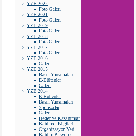
YZB 2022
Foto Galeri
YZB 2021
Foto Galeri
YZB 2019
Foto Galeri
YZB 2018
Foto Galeri
YZB 2017
Foto Galeri
YZB 2016
Galeri
YZB 2015
Basın Yansımaları
E-Bültenler
Galeri
YZB 2014
E-Bültenler
Basın Yansımaları
Sponsorlar
Galeri
Hedef ve Kazanımlar
Katılımcı Bilgileri
Organizasyon Yeri
Katılım Başvurusu