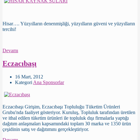
Hisar…. Yüzyılların denenmişliği, yüzyılların güveni ve yüzyılların
tercihi!
Devamı
Eczacıbaşı
16 Mart, 2012
Kategori
Ana Sponsorlar
Eczacıbaşı Girişim, Eczacıbaşı Topluluğu Tüketim Ürünleri
Grubu'nda faaliyet gösteriyor. Kuruluş, Topluluk tarafından üretilen
ve ithal edilen tüketim ürünleri ile topluluk dışı firmalarla yaptığı
dağıtım anlaşmaları kapsamındaki toplam 30 marka ve 1350 ürün
çeşidinin satış ve dağıtımını gerçekleştiriyor.
Devamı