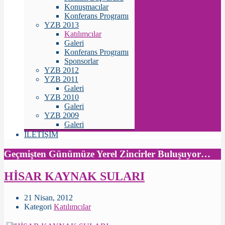
Konuşmacılar
Konferans Programı
YZB 2013
Katılımcılar
Galeri
Konferans Programı
Sponsorlar
YZB 2012
YZB 2011
Galeri
YZB 2010
Galeri
YZB 2009
Galeri
İLETİŞİM
Geçmişten Günümüze Yerel Zincirler Buluşuyor…
HİSAR KAYNAK SULARI
21 Nisan, 2012
Kategori
Katılımcılar