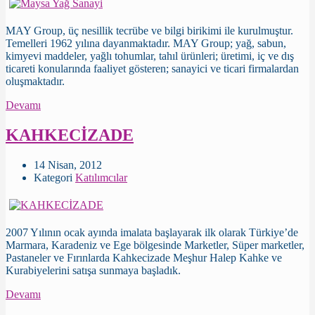
MAY Group, üç nesillik tecrübe ve bilgi birikimi ile kurulmuştur.
Temelleri 1962 yılına dayanmaktadır. MAY Group; yağ, sabun,
kimyevi maddeler, yağlı tohumlar, tahıl ürünleri; üretimi, iç ve dış
ticareti konularında faaliyet gösteren; sanayici ve ticari firmalardan
oluşmaktadır.
Devamı
KAHKECİZADE
14 Nisan, 2012
Kategori
Katılımcılar
2007 Yılının ocak ayında imalata başlayarak ilk olarak Türkiye’de
Marmara, Karadeniz ve Ege bölgesinde Marketler, Süper marketler,
Pastaneler ve Fırınlarda Kahkecizade Meşhur Halep Kahke ve
Kurabiyelerini satışa sunmaya başladık.
Devamı