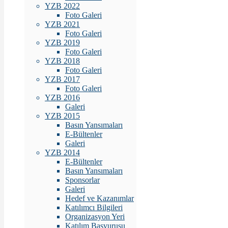
YZB 2022
Foto Galeri
YZB 2021
Foto Galeri
YZB 2019
Foto Galeri
YZB 2018
Foto Galeri
YZB 2017
Foto Galeri
YZB 2016
Galeri
YZB 2015
Basın Yansımaları
E-Bültenler
Galeri
YZB 2014
E-Bültenler
Basın Yansımaları
Sponsorlar
Galeri
Hedef ve Kazanımlar
Katılımcı Bilgileri
Organizasyon Yeri
Katılım Başvurusu