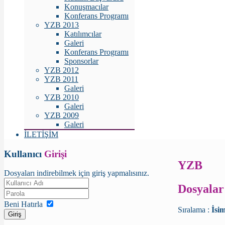
Konuşmacılar
Konferans Programı
YZB 2013
Katılımcılar
Galeri
Konferans Programı
Sponsorlar
YZB 2012
YZB 2011
Galeri
YZB 2010
Galeri
YZB 2009
Galeri
İLETİŞİM
Kullanıcı
Girişi
YZB
Dosyaları indirebilmek için giriş yapmalısınız.
Dosyalar
Beni Hatırla
Sıralama :
İsi
Giriş