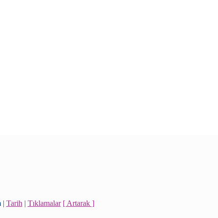
m
|
Tarih
|
Tıklamalar
[ Artarak ]